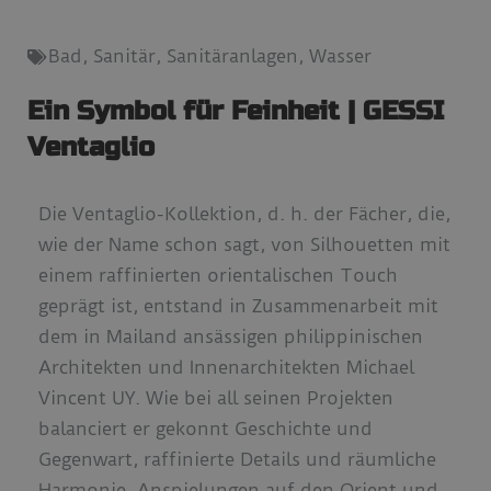
Bad
,
Sanitär
,
Sanitäranlagen
,
Wasser
Ein Symbol für Feinheit | GESSI
Ventaglio
Die Ventaglio-Kollektion, d. h. der Fächer, die,
wie der Name schon sagt, von Silhouetten mit
einem raffinierten orientalischen Touch
geprägt ist, entstand in Zusammenarbeit mit
dem in Mailand ansässigen philippinischen
Architekten und Innenarchitekten Michael
Vincent UY. Wie bei all seinen Projekten
balanciert er gekonnt Geschichte und
Gegenwart, raffinierte Details und räumliche
Harmonie, Anspielungen auf den Orient und