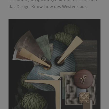
das Design-Know-how des Westens aus.