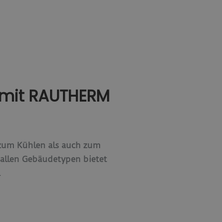
t mit RAUTHERM
zum Kühlen als auch zum
 allen Gebäudetypen bietet
.