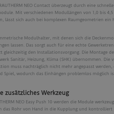
RAUTHERM NEO Contact überzeugt durch eine schnelle 
dule. Mit verschiedenen Modullängen von 1,0 bis 4,5 M
n, lässt sich auch bei komplexen Raumgeometrien ein 
mmetrische Modulhalter, mit denen sich die Deckenmod
gen lassen. Das sorgt auch für eine echte Gewerketren
 gleichzeitig den Installationsvorgang. Die Montage d
erk Sanitär, Heizung, Klima (SHK) übernommen. Die
uktion muss nachträglich nicht mehr angepasst werden
d Spiel, wodurch das Einhängen problemlos möglich is
e zusätzliches Werkzeug
THERM NEO Easy Push 10 werden die Module werkzeug
ach das Rohr von Hand in die Kupplung und kontrolliert 