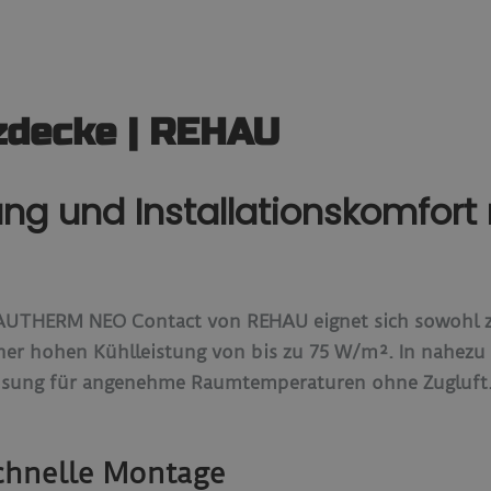
zdecke | REHAU
ung und Installationskomfor
AUTHERM NEO Contact von REHAU eignet sich sowohl 
ner hohen Kühlleistung von bis zu 75 W/m². In nahezu
 Lösung für angenehme Raumtemperaturen ohne Zugluft
schnelle Montage