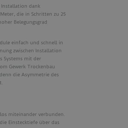
Installation dank
eter, die in Schritten zu 25
hoher Belegungsgrad
ule einfach und schnell in
nung zwischen Installation
es Systems mit der
 vom Gewerk Trockenbau
, denn die Asymmetrie des
t.
los miteinander verbunden.
die Einstecktiefe über das