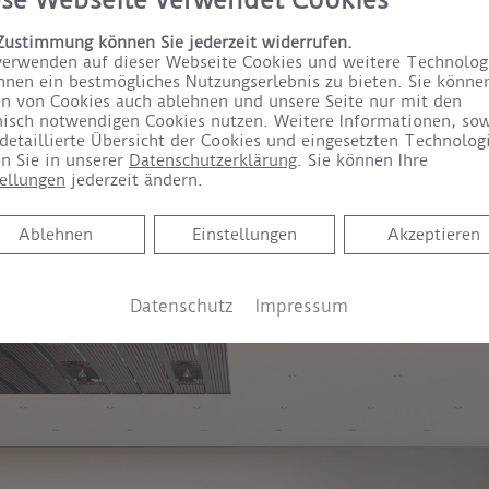
ese Webseite verwendet Cookies
 Zustimmung können Sie jederzeit widerrufen.
verwenden auf dieser Webseite Cookies und weitere Technolog
hnen ein bestmögliches Nutzungserlebnis zu bieten. Sie könne
en von Cookies auch ablehnen und unsere Seite nur mit den
nisch notwendigen Cookies nutzen. Weitere Informationen, so
 detaillierte Übersicht der Cookies und eingesetzten Technolog
en Sie in unserer
Datenschutzerklärung
. Sie können Ihre
tellungen
jederzeit ändern.
Ablehnen
Ablehnen
Einstellungen
Akzeptieren
Datenschutz
Impressum