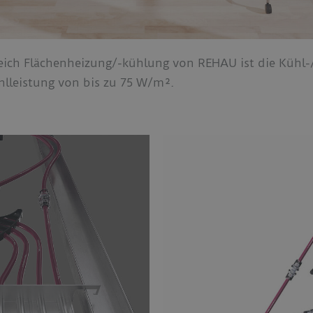
reich Flächenheizung/-kühlung von REHAU ist die Kü
hlleistung von bis zu 75 W/m².