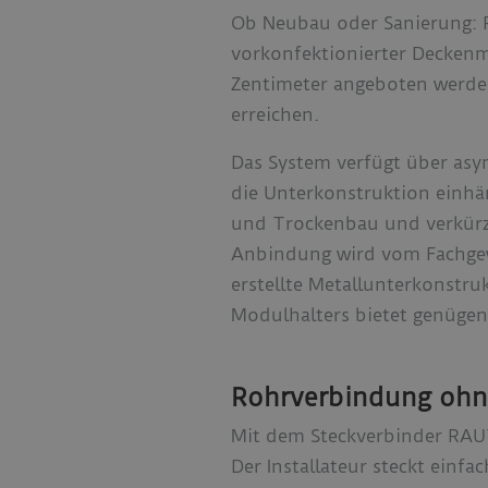
Ob Neubau oder Sanierung: 
vorkonfektionierter Deckenmo
Zentimeter angeboten werde
erreichen.
Das System verfügt über asy
die Unterkonstruktion einhän
und Trockenbau und verkürzt
Anbindung wird vom Fachgew
erstellte Metallunterkonstr
Modulhalters bietet genügen
Rohrverbindung ohn
Mit dem Steckverbinder RAU
Der Installateur steckt einf